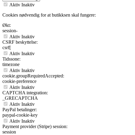
Aktiv
Inaktiv
Cookies nødvendig for at butikksen skal fungere:
Økt:
session-
Aktiv
Inaktiv
CSRF beskyttelse:
csrf[
Aktiv
Inaktiv
Tidssone:
timezone
Aktiv
Inaktiv
cookie.groupRequiredAccepted:
cookie-preference
Aktiv
Inaktiv
CAPTCHA integration:
_GRECAPTCHA
Aktiv
Inaktiv
PayPal betalinger:
paypal-cookie-key
Aktiv
Inaktiv
Payment provider (Stripe) session:
session