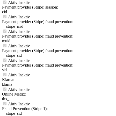
Aktiv
Inaktiv
Payment provider (Stripe) session:
cid
Aktiv
Inaktiv
Payment provider (Stripe) fraud prevention:
__stripe_mid
Aktiv
Inaktiv
Payment provider (Stripe) fraud prevention:
muid
Aktiv
Inaktiv
Payment provider (Stripe) fraud prevention:
__stripe_sid
Aktiv
Inaktiv
Payment provider (Stripe) fraud prevention:
sid
Aktiv
Inaktiv
Klarna:
klarna
Aktiv
Inaktiv
Online Metrix:
thx_
Aktiv
Inaktiv
Fraud Prevention (Stripe 1):
__stripe_sid