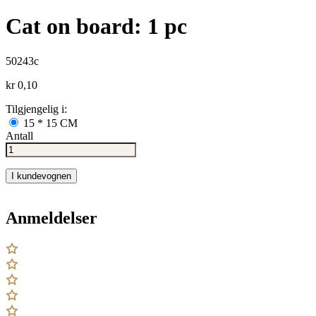
Cat on board: 1 pc
50243c
kr 0,10
Tilgjengelig i:
15 * 15 CM
Antall
I kundevognen
Anmeldelser