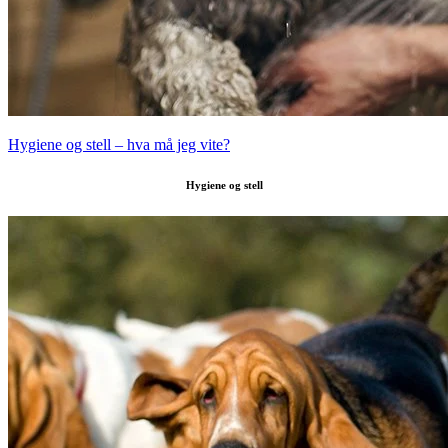
Hygiene og stell – hva må jeg vite?
Hygiene og stell