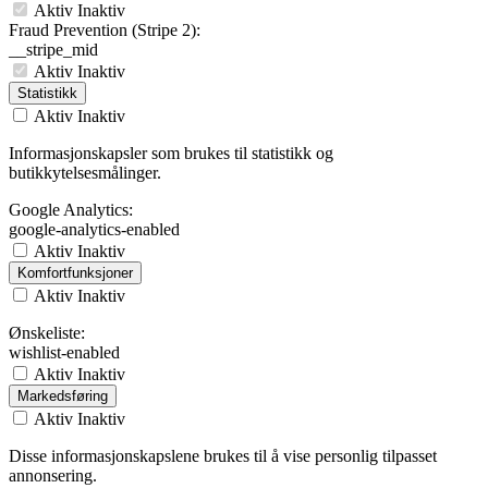
Aktiv
Inaktiv
Fraud Prevention (Stripe 2):
__stripe_mid
Aktiv
Inaktiv
Statistikk
Aktiv
Inaktiv
Informasjonskapsler som brukes til statistikk og
butikkytelsesmålinger.
Google Analytics:
google-analytics-enabled
Aktiv
Inaktiv
Komfortfunksjoner
Aktiv
Inaktiv
Ønskeliste:
wishlist-enabled
Aktiv
Inaktiv
Markedsføring
Aktiv
Inaktiv
Disse informasjonskapslene brukes til å vise personlig tilpasset
annonsering.