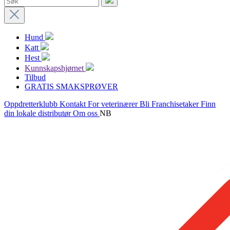
Hund
Katt
Hest
Kunnskapshjørnet
Tilbud
GRATIS SMAKSPRØVER
Oppdretterklubb
Kontakt
For veterinærer
Bli Franchisetaker
Finn
din lokale distributør
Om oss
NB