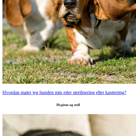
Hvordan mater jeg hunden min etter sterilisering eller kastrering?
Hygiene og stell