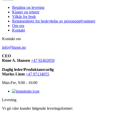
Betaling og levering
Klager og returer
Vilkår for bruk
Retningslinjer for beskyttelse av personopplysninger
Om oss
Kontakt
Kontakt oss
info@husse.no
CEO
Rune A. Hansen
+47 92402859
Daglig leder/Produktansvarlig
Marius Lium
+47 97134055
Man-Fre, 9:00 - 16:00
Levering
Vi gir våre kunder følgende leveringsformer: