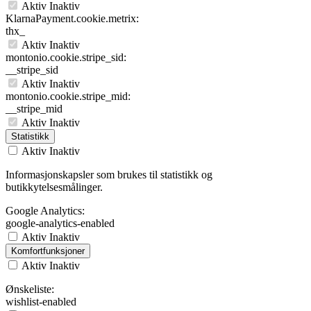
Aktiv
Inaktiv
KlarnaPayment.cookie.metrix:
thx_
Aktiv
Inaktiv
montonio.cookie.stripe_sid:
__stripe_sid
Aktiv
Inaktiv
montonio.cookie.stripe_mid:
__stripe_mid
Aktiv
Inaktiv
Statistikk
Aktiv
Inaktiv
Informasjonskapsler som brukes til statistikk og
butikkytelsesmålinger.
Google Analytics:
google-analytics-enabled
Aktiv
Inaktiv
Komfortfunksjoner
Aktiv
Inaktiv
Ønskeliste:
wishlist-enabled