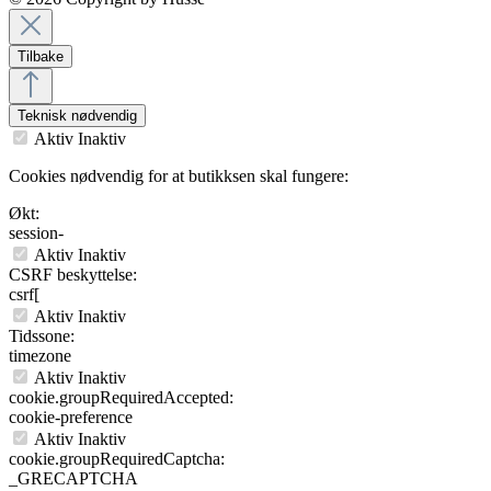
Tilbake
Teknisk nødvendig
Aktiv
Inaktiv
Cookies nødvendig for at butikksen skal fungere:
Økt:
session-
Aktiv
Inaktiv
CSRF beskyttelse:
csrf[
Aktiv
Inaktiv
Tidssone:
timezone
Aktiv
Inaktiv
cookie.groupRequiredAccepted:
cookie-preference
Aktiv
Inaktiv
cookie.groupRequiredCaptcha:
_GRECAPTCHA