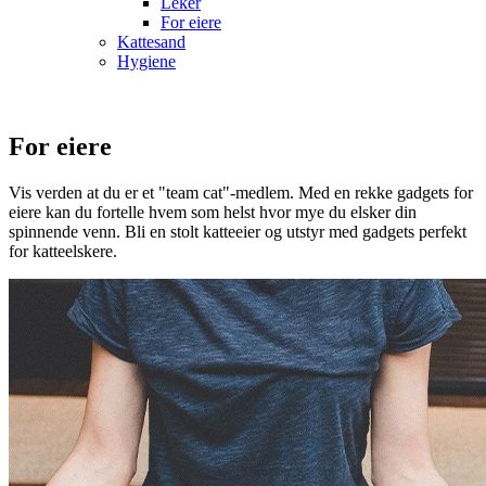
Leker
For eiere
Kattesand
Hygiene
For eiere
Vis verden at du er et "team cat"-medlem. Med en rekke gadgets for
eiere kan du fortelle hvem som helst hvor mye du elsker din
spinnende venn. Bli en stolt katteeier og utstyr med gadgets perfekt
for katteelskere.