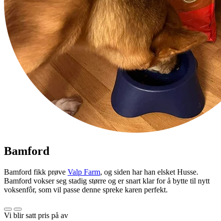
Bamford
Bamford fikk prøve
Valp Farm
, og siden har han elsket Husse.
Bamford vokser seg stadig større og er snart klar for å bytte til nytt
voksenfôr, som vil passe denne spreke karen perfekt.
Vi blir satt pris på av