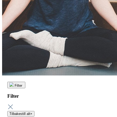
Filter
Filter
Tilbakestill alt
×