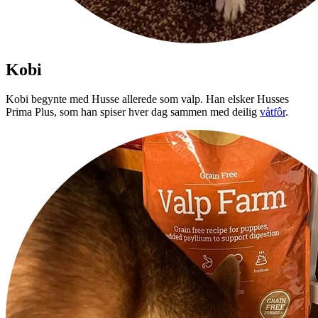
Kobi
Kobi begynte med Husse allerede som valp. Han elsker Husses
Prima Plus, som han spiser hver dag sammen med deilig
våtfôr
.