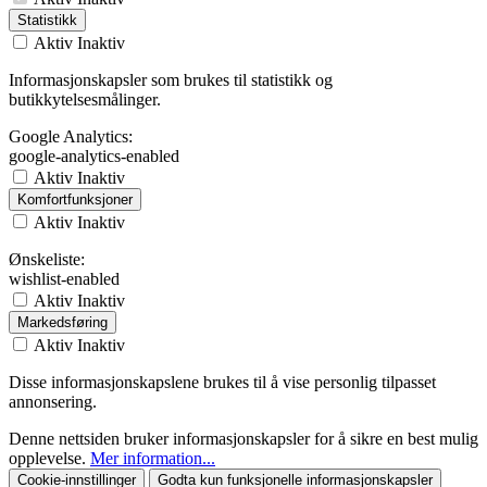
Statistikk
Aktiv
Inaktiv
Informasjonskapsler som brukes til statistikk og
butikkytelsesmålinger.
Google Analytics:
google-analytics-enabled
Aktiv
Inaktiv
Komfortfunksjoner
Aktiv
Inaktiv
Ønskeliste:
wishlist-enabled
Aktiv
Inaktiv
Markedsføring
Aktiv
Inaktiv
Disse informasjonskapslene brukes til å vise personlig tilpasset
annonsering.
Denne nettsiden bruker informasjonskapsler for å sikre en best mulig
opplevelse.
Mer information...
Cookie-innstillinger
Godta kun funksjonelle informasjonskapsler