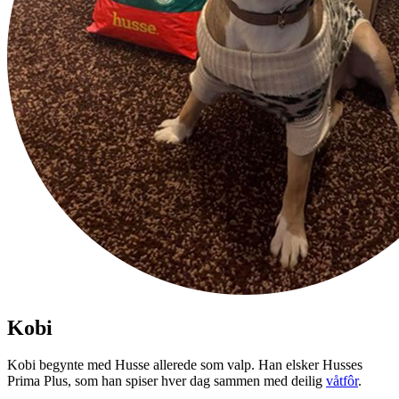
Kobi
Kobi begynte med Husse allerede som valp. Han elsker Husses
Prima Plus, som han spiser hver dag sammen med deilig
våtfôr
.