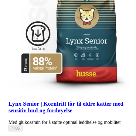
Lynx Senior | Kornfritt fôr til eldre katter med
sensitiv hud og fordøyelse
Med glukosamin for å støtte optimal leddhelse og mobilitet
7 KG