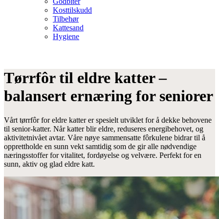
Godbiter
Kosttilskudd
Tilbehør
Kattesand
Hygiene
Tørrfôr til eldre katter –
balansert ernæring for seniorer
Vårt tørrfôr for eldre katter er spesielt utviklet for å dekke behovene
til senior-katter. Når katter blir eldre, reduseres energibehovet, og
aktivitetnivået avtar. Våre nøye sammensatte fôrkulene bidrar til å
opprettholde en sunn vekt samtidig som de gir alle nødvendige
næringsstoffer for vitalitet, fordøyelse og velvære. Perfekt for en
sunn, aktiv og glad eldre katt.