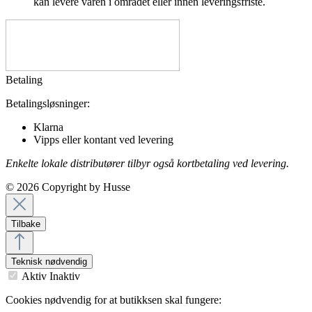
kan levere varen i området eller innen leveringsfriste.
Betaling
Betalingsløsninger:
Klarna
Vipps eller kontant ved levering
Enkelte lokale distributører tilbyr også kortbetaling ved levering.
© 2026 Copyright by Husse
Tilbake
Teknisk nødvendig
Aktiv
Inaktiv
Cookies nødvendig for at butikksen skal fungere: