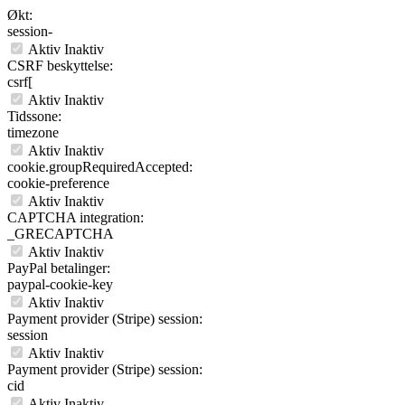
Økt:
session-
Aktiv
Inaktiv
CSRF beskyttelse:
csrf[
Aktiv
Inaktiv
Tidssone:
timezone
Aktiv
Inaktiv
cookie.groupRequiredAccepted:
cookie-preference
Aktiv
Inaktiv
CAPTCHA integration:
_GRECAPTCHA
Aktiv
Inaktiv
PayPal betalinger:
paypal-cookie-key
Aktiv
Inaktiv
Payment provider (Stripe) session:
session
Aktiv
Inaktiv
Payment provider (Stripe) session:
cid
Aktiv
Inaktiv