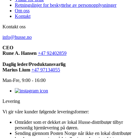
Retningslinjer for beskyttelse av personopplysninger
Om oss
Kontakt
Kontakt oss
info@husse.no
CEO
Rune A. Hansen
+47 92402859
Daglig leder/Produktansvarlig
Marius Lium
+47 97134055
Man-Fre, 9:00 - 16:00
Levering
Vi gir våre kunder følgende leveringsformer:
Områder som er dekket av lokal Husse-distributør tilbyr
personlig hjemlevering på døren.
Sending gjennom Posten Norge når ikke en lokal distributør