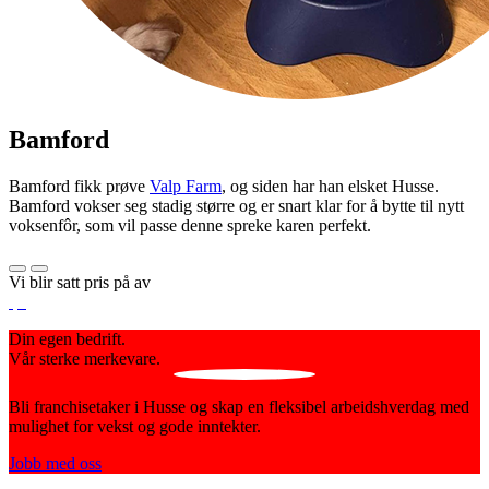
Bamford
Bamford fikk prøve
Valp Farm
, og siden har han elsket Husse.
Bamford vokser seg stadig større og er snart klar for å bytte til nytt
voksenfôr, som vil passe denne spreke karen perfekt.
Vi blir satt pris på av
Din egen bedrift.
Vår sterke merkevare.
Bli franchisetaker i Husse og skap en fleksibel arbeidshverdag med
mulighet for vekst og gode inntekter.
Jobb med oss