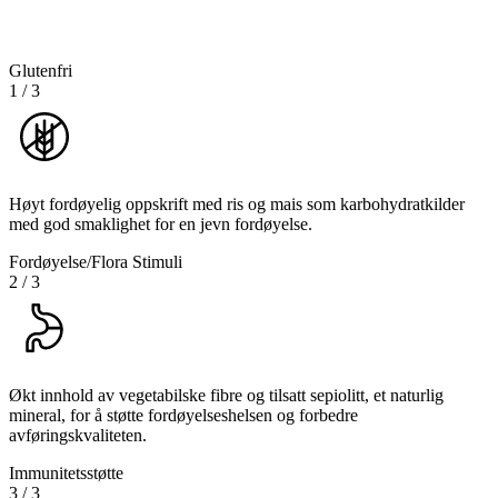
Glutenfri
1
/
3
Høyt fordøyelig oppskrift med ris og mais som karbohydratkilder
med god smaklighet for en jevn fordøyelse.
Fordøyelse/Flora Stimuli
2
/
3
Økt innhold av vegetabilske fibre og tilsatt sepiolitt, et naturlig
mineral, for å støtte fordøyelseshelsen og forbedre
avføringskvaliteten.
Immunitetsstøtte
3
/
3