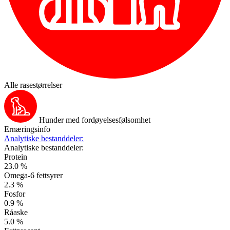
Alle rasestørrelser
Hunder med fordøyelsesfølsomhet
Ernæringsinfo
Analytiske bestanddeler:
Analytiske bestanddeler:
Protein
23.0 %
Omega-6 fettsyrer
2.3 %
Fosfor
0.9 %
Råaske
5.0 %