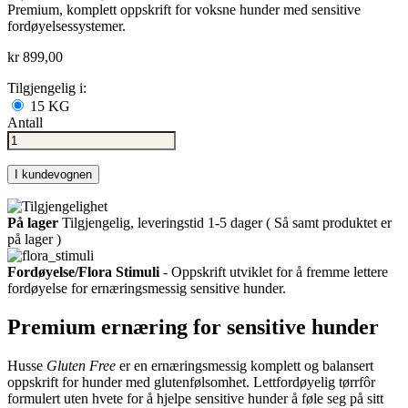
Premium, komplett oppskrift for voksne hunder med sensitive
fordøyelsessystemer.
kr 899,00
Tilgjengelig i:
15 KG
Antall
I kundevognen
På lager
Tilgjengelig, leveringstid 1-5 dager ( Så samt produktet er
på lager )
Fordøyelse/Flora Stimuli
- Oppskrift utviklet for å fremme lettere
fordøyelse for ernæringsmessig sensitive hunder.
Premium ernæring for sensitive hunder
Husse
Gluten Free
er en ernæringsmessig komplett og balansert
oppskrift for hunder med glutenfølsomhet. Lettfordøyelig tørrfôr
formulert uten hvete for å hjelpe sensitive hunder å føle seg på sitt