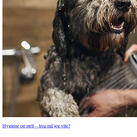
Hygiene og stell – hva må jeg vite?