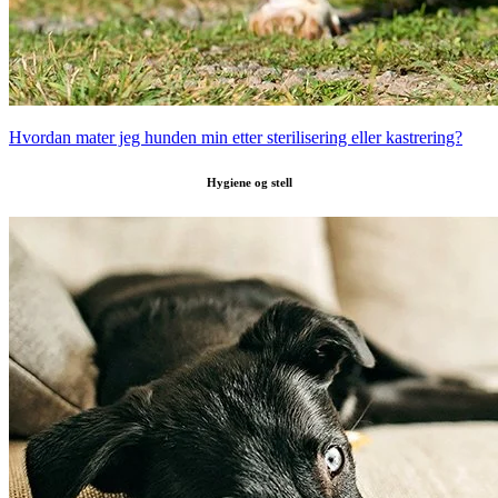
Hvordan mater jeg hunden min etter sterilisering eller kastrering?
Hygiene og stell