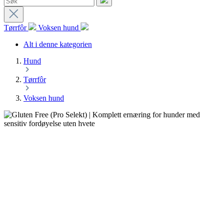
Tørrfôr
Voksen hund
Alt i denne kategorien
Hund
Tørrfôr
Voksen hund