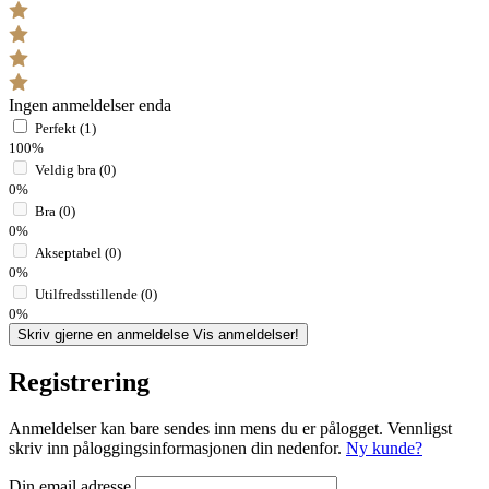
Ingen anmeldelser enda
Perfekt (1)
100%
Veldig bra (0)
0%
Bra (0)
0%
Akseptabel (0)
0%
Utilfredsstillende (0)
0%
Skriv gjerne en anmeldelse
Vis anmeldelser!
Registrering
Anmeldelser kan bare sendes inn mens du er pålogget. Vennligst
skriv inn påloggingsinformasjonen din nedenfor.
Ny kunde?
Din email adresse