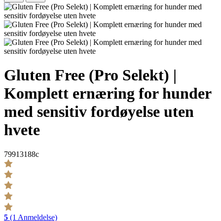
Gluten Free (Pro Selekt) |
Komplett ernæring for hunder
med sensitiv fordøyelse uten
hvete
79913188c
5
(1 Anmeldelse)