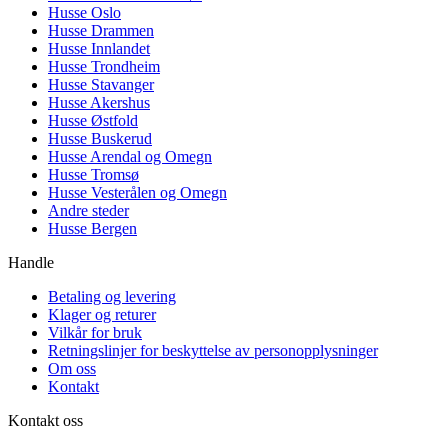
Husse Oslo
Husse Drammen
Husse Innlandet
Husse Trondheim
Husse Stavanger
Husse Akershus
Husse Østfold
Husse Buskerud
Husse Arendal og Omegn
Husse Tromsø
Husse Vesterålen og Omegn
Andre steder
Husse Bergen
Handle
Betaling og levering
Klager og returer
Vilkår for bruk
Retningslinjer for beskyttelse av personopplysninger
Om oss
Kontakt
Kontakt oss