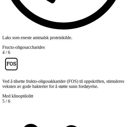
Laks som eneste animalsk proteinkilde.
Fructo-oligosaccharides
4
/
6
Ved å tilsette frukto-oligosakkarider (FOS) til oppskriften, stimuleres
veksten av gode bakterier for å støtte sunn fordøyelse.
Med klinoptilolitt
5
/
6