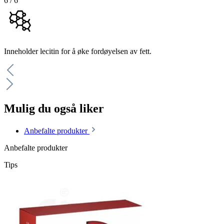
6
/
6
Inneholder lecitin for å øke fordøyelsen av fett.
Mulig du også liker
Anbefalte produkter
Anbefalte produkter
Tips