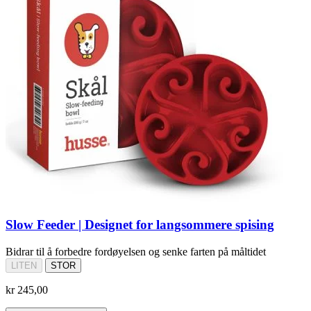
Slow Feeder | Designet for langsommere spising
Bidrar til å forbedre fordøyelsen og senke farten på måltidet
LITEN
STOR
kr 245,00