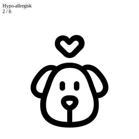
Hypo-allergisk
2
/
6