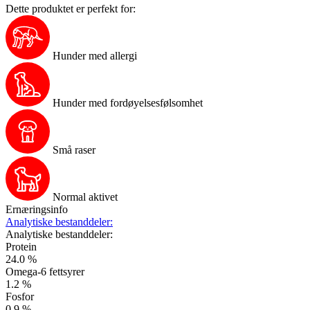
Dette produktet er perfekt for:
Hunder med allergi
Hunder med fordøyelsesfølsomhet
Små raser
Normal aktivet
Ernæringsinfo
Analytiske bestanddeler:
Analytiske bestanddeler:
Protein
24.0 %
Omega-6 fettsyrer
1.2 %
Fosfor
0.9 %