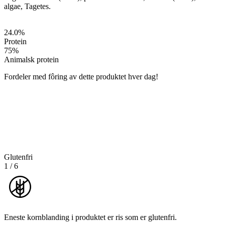
algae, Tagetes.
24.0
%
Protein
75
%
Animalsk protein
Fordeler med fôring av dette produktet hver dag!
Glutenfri
1
/
6
Eneste kornblanding i produktet er ris som er glutenfri.