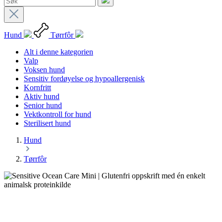
Hund
Tørrfôr
Alt i denne kategorien
Valp
Voksen hund
Sensitiv fordøyelse og hypoallergenisk
Kornfritt
Aktiv hund
Senior hund
Vektkontroll for hund
Sterilisert hund
Hund
Tørrfôr