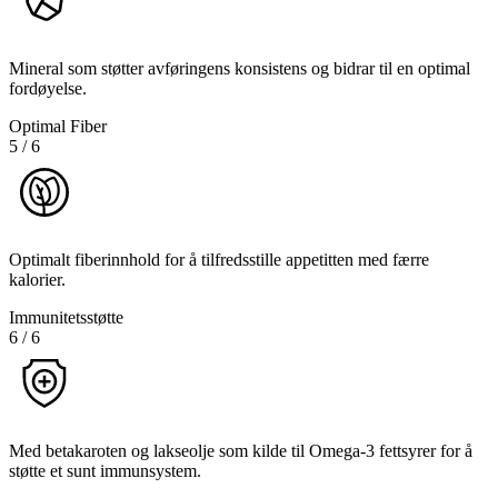
Mineral som støtter avføringens konsistens og bidrar til en optimal
fordøyelse.
Optimal Fiber
5
/
6
Optimalt fiberinnhold for å tilfredsstille appetitten med færre
kalorier.
Immunitetsstøtte
6
/
6
Med betakaroten og lakseolje som kilde til Omega-3 fettsyrer for å
støtte et sunt immunsystem.