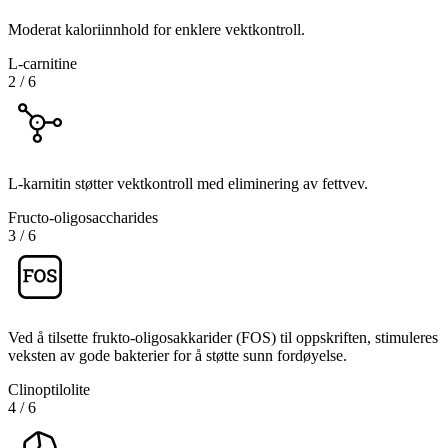
Moderat kaloriinnhold for enklere vektkontroll.
L-carnitine
2
/
6
L-karnitin støtter vektkontroll med eliminering av fettvev.
Fructo-oligosaccharides
3
/
6
Ved å tilsette frukto-oligosakkarider (FOS) til oppskriften, stimuleres
veksten av gode bakterier for å støtte sunn fordøyelse.
Clinoptilolite
4
/
6