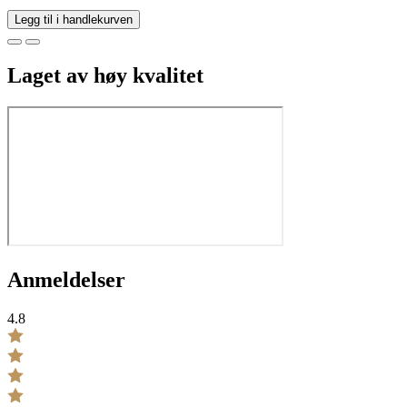
Legg til i handlekurven
Laget av høy kvalitet
Anmeldelser
4.8