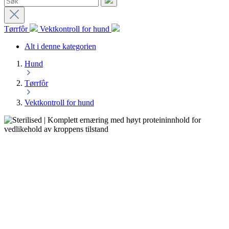
Tørrfôr
Vektkontroll for hund
Alt i denne kategorien
Hund
Tørrfôr
Vektkontroll for hund