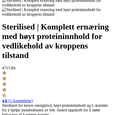
Sterilised | Komplett ernæring
med høyt proteininnhold for
vedlikehold av kroppens
tilstand
471530c
4.8
(5 Anmeldelse)
Sterilisert for lavere energinivå, høyt proteininnhold og L-karnitin
for å hjelpe metabolismen av fett. Justert oppskrift for å støtte
behovene til kastrerte hunder.