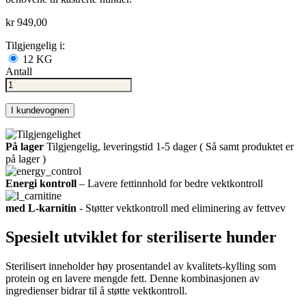
kr 949,00
Tilgjengelig i:
12 KG
Antall
I kundevognen
På lager
Tilgjengelig, leveringstid 1-5 dager ( Så samt produktet er
på lager )
Energi kontroll
– Lavere fettinnhold for bedre vektkontroll
med L-karnitin
- Støtter vektkontroll med eliminering av fettvev
Spesielt utviklet for steriliserte hunder
Sterilisert inneholder høy prosentandel av kvalitets-kylling som
protein og en lavere mengde fett. Denne kombinasjonen av
ingredienser bidrar til å støtte vektkontroll.