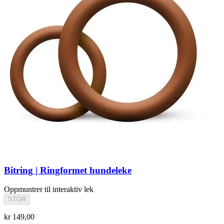
Bitring | Ringformet hundeleke
Oppmuntrer til interaktiv lek
STOR
kr 149,00