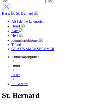
Raser
St. Bernard
Alt i denne kategorien
Hund
Katt
Hest
Kunnskapshjørnet
Tilbud
GRATIS SMAKSPRØVER
Kunnskapshjørnet
Hund
Raser
St. Bernard
St. Bernard