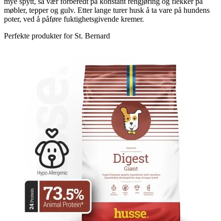
mye spytt, så vær forberedt på konstant rengjøring og flekker på
møbler, tepper og gulv. Etter lange turer husk å ta vare på hundens
poter, ved å påføre fuktighetsgivende kremer.
Perfekte produkter for St. Bernard