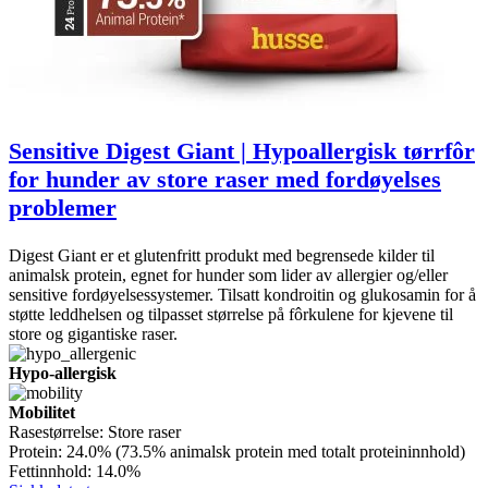
Sensitive Digest Giant | Hypoallergisk tørrfôr
for hunder av store raser med fordøyelses
problemer
Digest Giant er et glutenfritt produkt med begrensede kilder til
animalsk protein, egnet for hunder som lider av allergier og/eller
sensitive fordøyelsessystemer. Tilsatt kondroitin og glukosamin for å
støtte leddhelsen og tilpasset størrelse på fôrkulene for kjevene til
store og gigantiske raser.
Hypo-allergisk
Mobilitet
Rasestørrelse:
Store raser
Protein:
24.0% (73.5% animalsk protein med totalt proteininnhold)
Fettinnhold:
14.0%