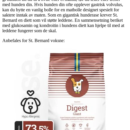
med hunden din. Hvis hunden din ofte opplever gastrisk volvulus,
kan du bytte en vanlig bolle for en matbolle designet spesielt for
saktere inntak av maten. Som en gigantisk hunderase krever St.
Bernard en diett som vil støtte leddene. En sammensetning beriket
med glukosamin og kondroitin i hundens diett kan hjelpe til med at
leddene fungerer som de skal.
Anbefales for St. Bernard voksne: