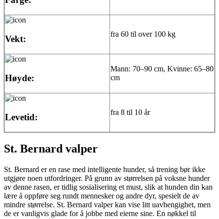
fra 60 til over 100 kg
Vekt:
Mann: 70–90 cm, Kvinne: 65–80
Høyde:
cm
fra 8 til 10 år
Levetid:
St. Bernard valper
St. Bernard er en rase med intelligente hunder, så trening bør ikke
utgjøre noen utfordringer. På grunn av størrelsen på voksne hunder
av denne rasen, er tidlig sosialisering et must, slik at hunden din kan
lære å oppføre seg rundt mennesker og andre dyr, spesielt de av
mindre størrelse. St. Bernard valper kan vise litt uavhengighet, men
de er vanligvis glade for å jobbe med eierne sine. En nøkkel til