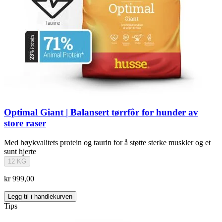
Optimal Giant | Balansert tørrfôr for hunder av
store raser
Med høykvalitets protein og taurin for å støtte sterke muskler og et
sunt hjerte
12 KG
kr 999,00
Legg til i handlekurven
Tips