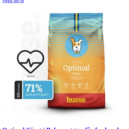
Sjekk det ut