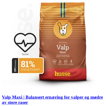
Valp Maxi | Balansert ernæring for valper og mødre
av store raser