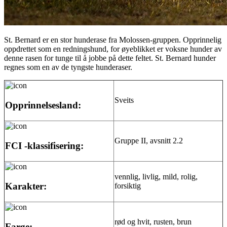
St. Bernard er en stor hunderase fra Molossen-gruppen. Opprinnelig
oppdrettet som en redningshund, for øyeblikket er voksne hunder av
denne rasen for tunge til å jobbe på dette feltet. St. Bernard hunder
regnes som en av de tyngste hunderaser.
Sveits
Opprinnelsesland:
Gruppe II, avsnitt 2.2
FCI -klassifisering:
vennlig, livlig, mild, rolig,
Karakter:
forsiktig
rød og hvit, rusten, brun
Farge: