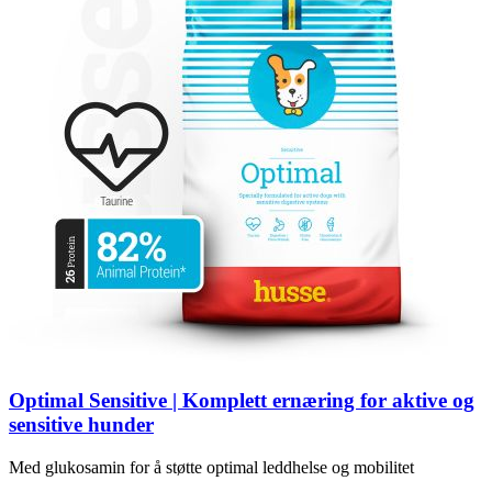
Optimal Sensitive | Komplett ernæring for aktive og
sensitive hunder
Med glukosamin for å støtte optimal leddhelse og mobilitet