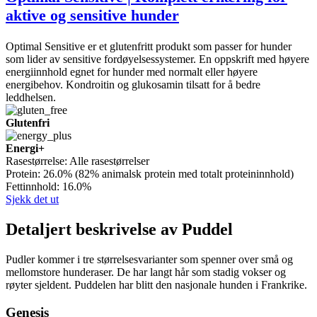
aktive og sensitive hunder
Optimal Sensitive er et glutenfritt produkt som passer for hunder
som lider av sensitive fordøyelsessystemer. En oppskrift med høyere
energiinnhold egnet for hunder med normalt eller høyere
energibehov. Kondroitin og glukosamin tilsatt for å bedre
leddhelsen.
Glutenfri
Energi+
Rasestørrelse:
Alle rasestørrelser
Protein:
26.0% (82% animalsk protein med totalt proteininnhold)
Fettinnhold:
16.0%
Sjekk det ut
Detaljert beskrivelse av Puddel
Pudler kommer i tre størrelsesvarianter som spenner over små og
mellomstore hunderaser. De har langt hår som stadig vokser og
røyter sjeldent. Puddelen har blitt den nasjonale hunden i Frankrike.
Genesis