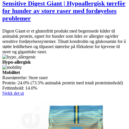
Sensitive Digest Giant | Hypoallergisk tørrfôr
for hunder av store raser med fordøyelses
problemer
Digest Giant er et glutenfritt produkt med begrensede kilder til
animalsk protein, egnet for hunder som lider av allergier og/eller
sensitive fordøyelsessystemer. Tilsatt kondroitin og glukosamin for å
støtte leddhelsen og tilpasset størrelse på fôrkulene for kjevene til
store og gigantiske raser.
Hypo-allergisk
Mobilitet
Rasestørrelse:
Store raser
Protein:
24.0% (73.5% animalsk protein med totalt proteininnhold)
Fettinnhold:
14.0%
Sjekk det ut