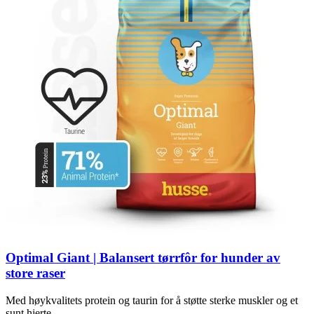
Optimal Giant | Balansert tørrfôr for hunder av
store raser
Med høykvalitets protein og taurin for å støtte sterke muskler og et
sunt hjerte