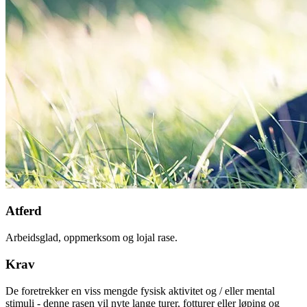
Atferd
Arbeidsglad, oppmerksom og lojal rase.
Krav
De foretrekker en viss mengde fysisk aktivitet og / eller mental
stimuli - denne rasen vil nyte lange turer, fotturer eller løping og