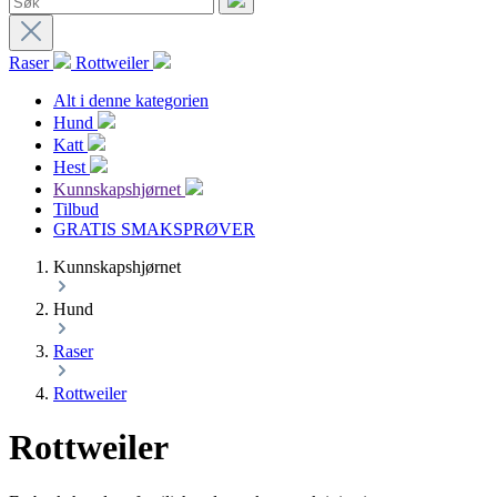
Raser
Rottweiler
Alt i denne kategorien
Hund
Katt
Hest
Kunnskapshjørnet
Tilbud
GRATIS SMAKSPRØVER
Kunnskapshjørnet
Hund
Raser
Rottweiler
Rottweiler