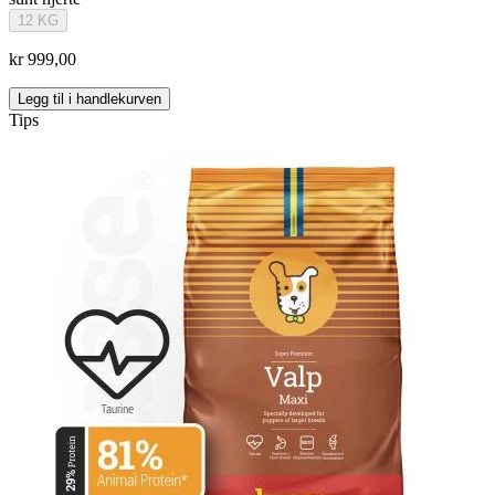
12 KG
kr 999,00
Legg til i handlekurven
Tips