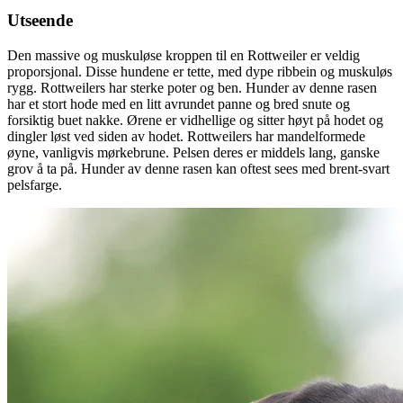
Utseende
Den massive og muskuløse kroppen til en Rottweiler er veldig
proporsjonal. Disse hundene er tette, med dype ribbein og muskuløs
rygg. Rottweilers har sterke poter og ben. Hunder av denne rasen
har et stort hode med en litt avrundet panne og bred snute og
forsiktig buet nakke. Ørene er vidhellige og sitter høyt på hodet og
dingler løst ved siden av hodet. Rottweilers har mandelformede
øyne, vanligvis mørkebrune. Pelsen deres er middels lang, ganske
grov å ta på. Hunder av denne rasen kan oftest sees med brent-svart
pelsfarge.