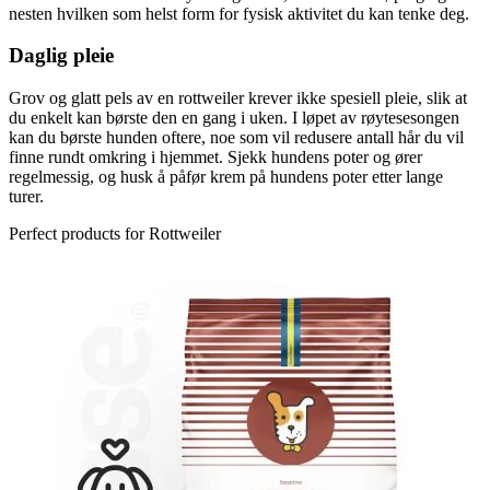
nesten hvilken som helst form for fysisk aktivitet du kan tenke deg.
Daglig pleie
Grov og glatt pels av en rottweiler krever ikke spesiell pleie, slik at
du enkelt kan børste den en gang i uken. I løpet av røytesesongen
kan du børste hunden oftere, noe som vil redusere antall hår du vil
finne rundt omkring i hjemmet. Sjekk hundens poter og ører
regelmessig, og husk å påfør krem på hundens poter etter lange
turer.
Perfect products for Rottweiler