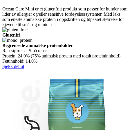
Ocean Care Mini er et glutenfritt produkt som passer for hunder som
lider av allergier og/eller sensitive fordøyelsessystemer. Med laks
som eneste animalske protein i oppskriften og tilpasset størrelse for
kjevene til små- og miniraser.
Glutenfri
Begrensede animalske proteinkilder
Rasestørrelse:
Små raser
Protein:
24.0% (75% animalsk protein med totalt proteininnhold)
Fettinnhold:
14.0%
Sjekk det ut