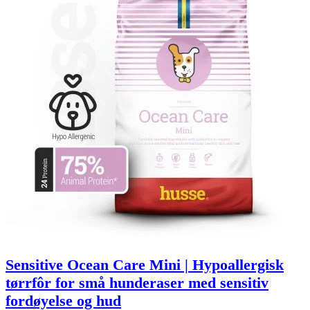
Sensitive Ocean Care Mini | Hypoallergisk
tørrfôr for små hunderaser med sensitiv
fordøyelse og hud