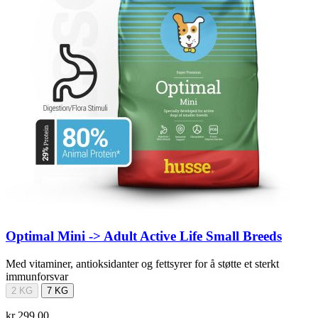
Optimal Mini -> Adult Active Life Small Breeds
Med vitaminer, antioksidanter og fettsyrer for å støtte et sterkt
immunforsvar
2 KG
7 KG
kr 299,00