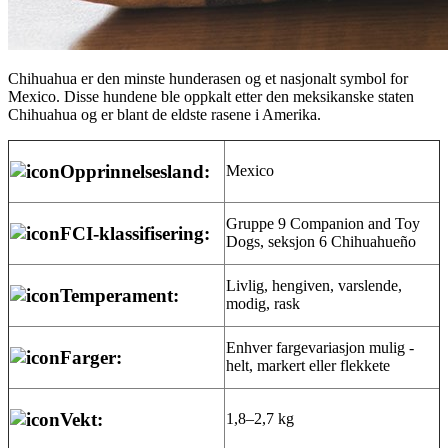
Chihuahua er den minste hunderasen og et nasjonalt symbol for
Mexico. Disse hundene ble oppkalt etter den meksikanske staten
Chihuahua og er blant de eldste rasene i Amerika.
Opprinnelsesland:
Mexico
Gruppe 9 Companion and Toy
FCI-klassifisering:
Dogs, seksjon 6 Chihuahueño
Livlig, hengiven, varslende,
Temperament:
modig, rask
Enhver fargevariasjon mulig -
Farger:
helt, markert eller flekkete
Vekt:
1,8–2,7 kg