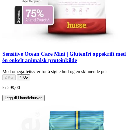
Sensitive Ocean Care Mini | Glutenfri oppskrift med
én enkelt animalsk proteinkilde
Med omega-fettsyrer for å støtte hud og en skinnende pels
2 KG
7 KG
kr 299,00
Legg til i handlekurven